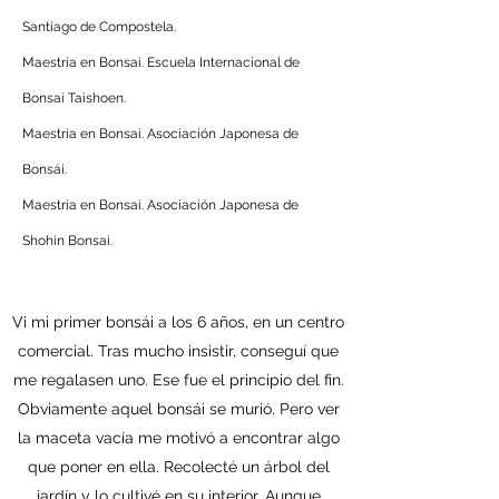
Santiago de Compostela.
Maestría en Bonsai. Escuela Internacional de
Bonsai Taishoen.
Maestría en Bonsai. Asociación Japonesa de
Bonsái.
Maestría en Bonsai. Asociación Japonesa de
Shohin Bonsai.
Vi mi primer bonsái a los 6 años, en un centro
comercial. Tras mucho insistir, conseguí que
me regalasen uno. Ese fue el principio del fin.
Obviamente aquel bonsái se murió. Pero ver
la maceta vacía me motivó a encontrar algo
que poner en ella. Recolecté un árbol del
jardín y lo cultivé en su interior. Aunque