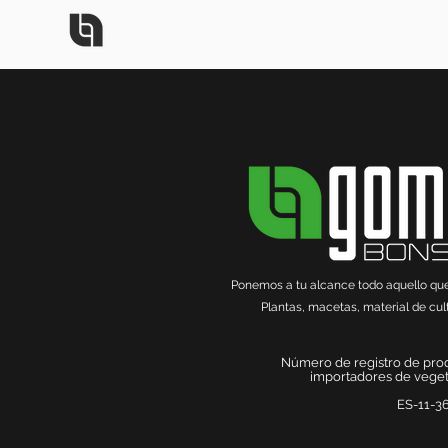
Ponemos a tu alcance todo aquello que n
Plantas, macetas, material de cult
Número de registro de pro
importadores de vegeta
ES-11-3