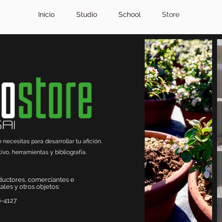
Inicio
Studio
School
Store
ecesitas para desarrollar tu afición.
ivo, herramientas y bibliografía.
ductores, comerciantes e
les y otros objetos:
6-4127