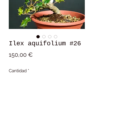
Ilex aquifolium #26
Precio
150,00 €
Cantidad
*
Añadir al carrito
16x9x10 cm