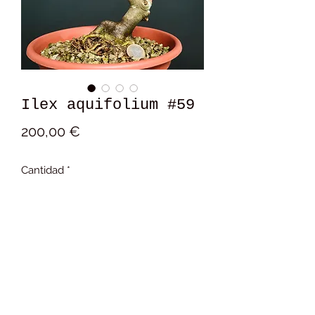
Ilex aquifolium #59
Precio
200,00 €
Cantidad
*
Añadir al carrito
14x16x12 cm