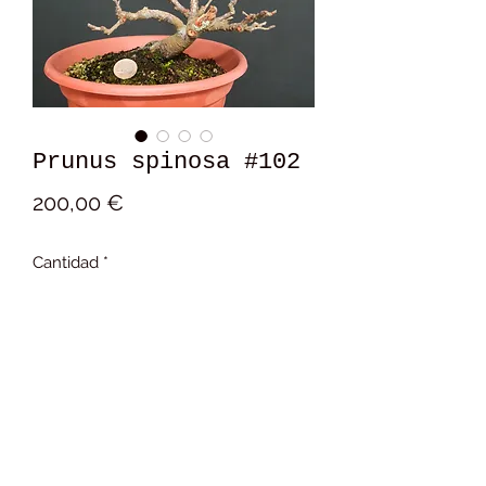
Prunus spinosa #102
Precio
200,00 €
Cantidad
*
Añadir al carrito
17x15x12 cm