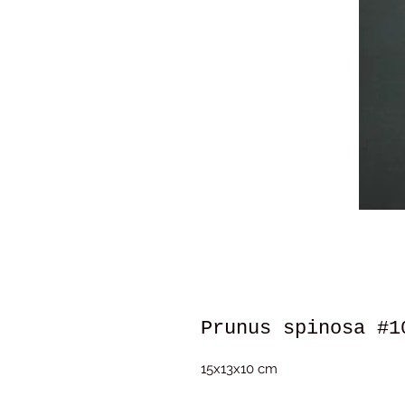
Prunus spinosa #1
15x13x10 cm