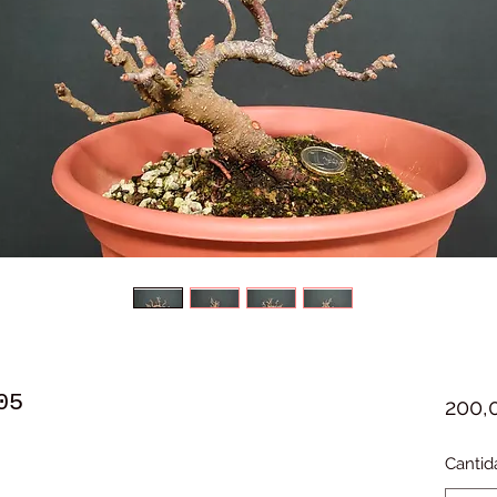
05
200,
Cantid