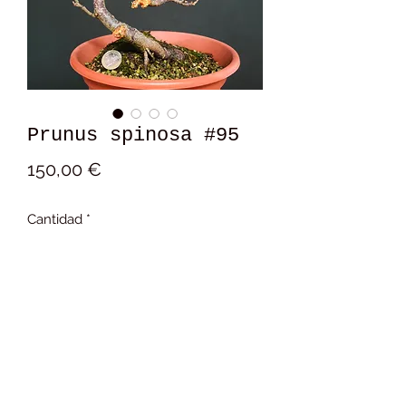
Prunus spinosa #95
Precio
150,00 €
Cantidad
*
Añadir al carrito
15x15x10 cm