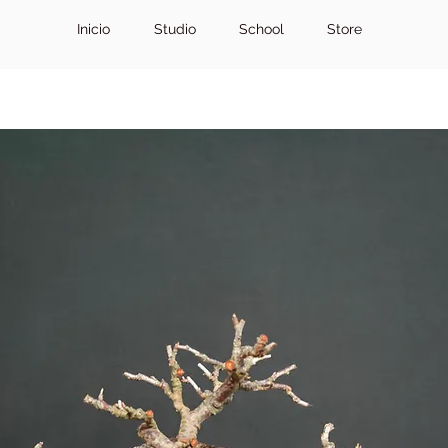
Inicio
Studio
School
Store