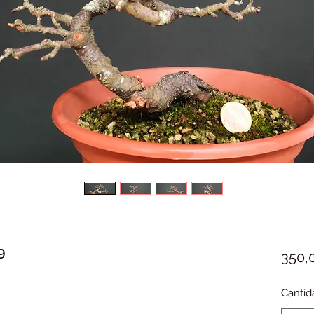
9
350,
Cantid